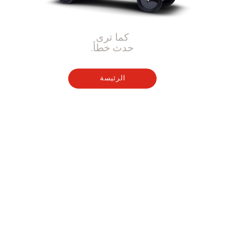
كما ترى
حدث خطأ.
الرئيسة