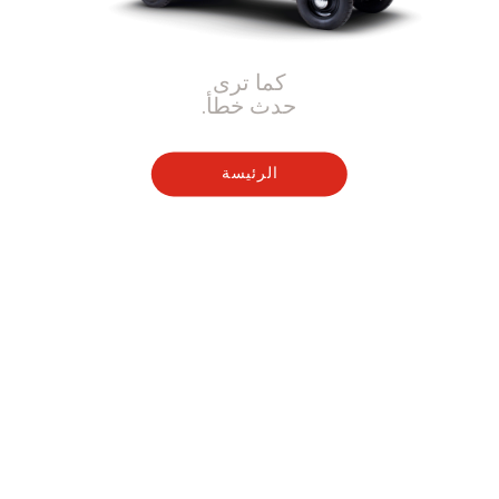
كما ترى
حدث خطأ.
الرئيسة