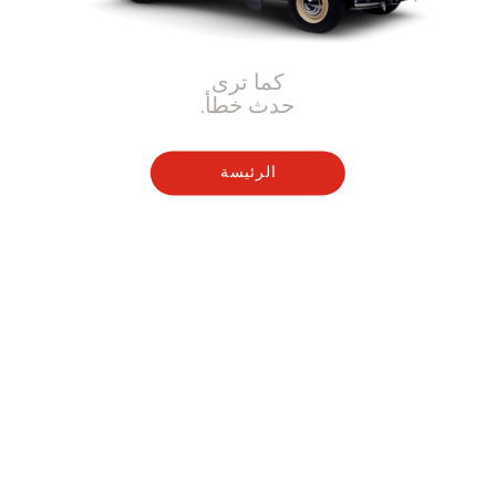
كما ترى
حدث خطأ.
الرئيسة