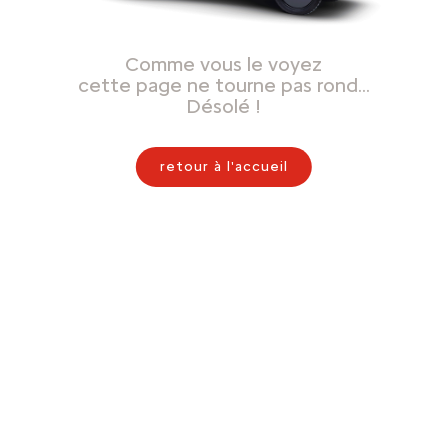
Comme vous le voyez
cette page ne tourne pas rond…
Désolé !
retour à l'accueil